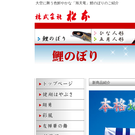
大空に舞う色鮮やかな「旭天竜」鯉のぼりのご紹介
新商品紹介