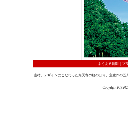
|
よくある質問
｜
プ
素材、デザインにこだわった旭天竜の鯉のぼり、宝童作の五
Copyright (C)
202