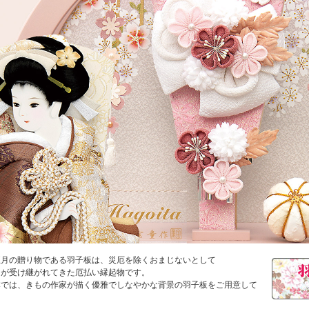
正月の贈り物である羽子板は、災厄を除くおまじないとして
習が受け継がれてきた厄払い縁起物です。
本では、きもの作家が描く優雅でしなやかな背景の羽子板をご用意して