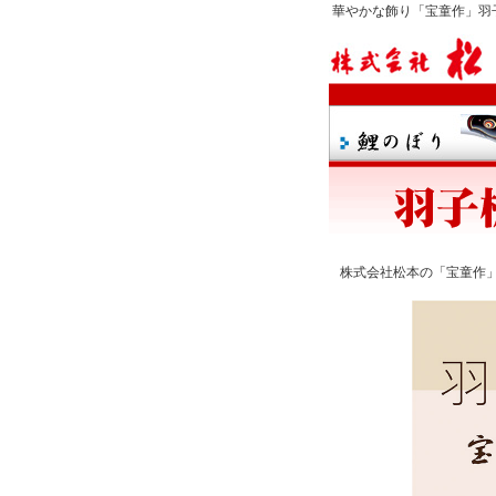
華やかな飾り「宝童作」羽
株式会社松本の「宝童作