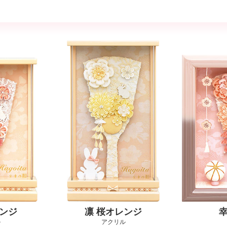
レンジ
凛 桜オレンジ
幸
ル
アクリル