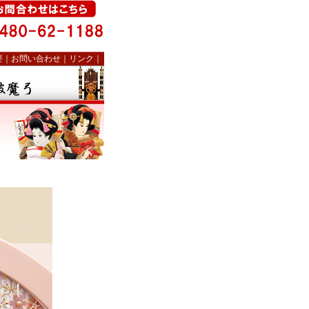
要
｜
お問い合わせ
｜
リンク
｜